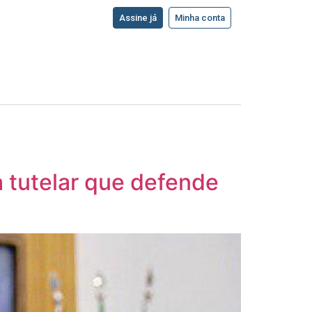
Assine já
Minha conta
tutelar que defende