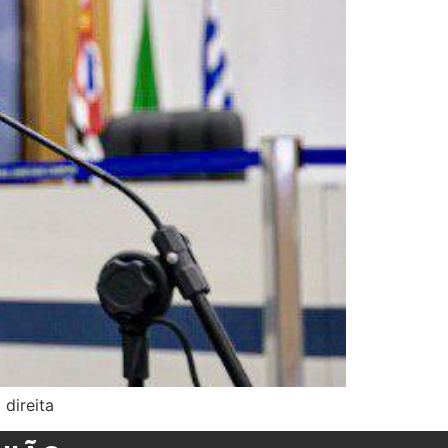
direita