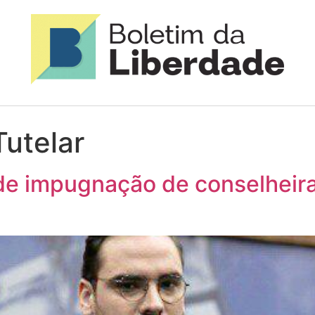
Tutelar
e impugnação de conselheira 