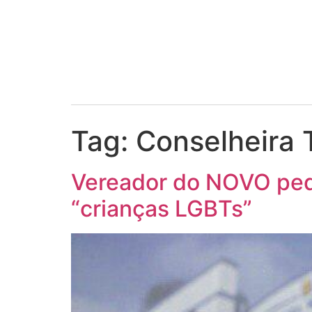
Tag:
Conselheira 
Vereador do NOVO ped
“crianças LGBTs”