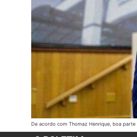
De acordo com Thomaz Henrique, boa parte d