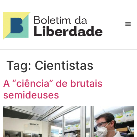
Tag:
Cientistas
A “ciência” de brutais
semideuses