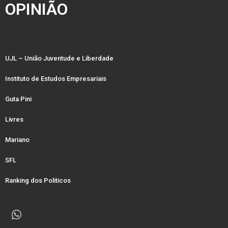
OPINIÃO
UJL – União Juventude e Liberdade
Instituto de Estudos Empresariais
Guta Pini
Livres
Mariano
SFL
Ranking dos Politicos