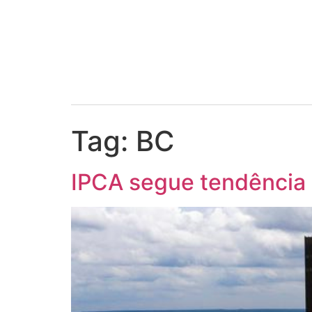
Tag:
BC
IPCA segue tendência 