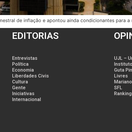
imestral de inflação e apontou ainda condicionantes para a 
EDITORIAS
OPI
Entrevistas
UJL – U
Política
Institu
Economia
Guta Pin
Liberdades Civis
Livres
Cultura
Mariano
Gente
SFL
Iniciativas
Ranking
Internacional