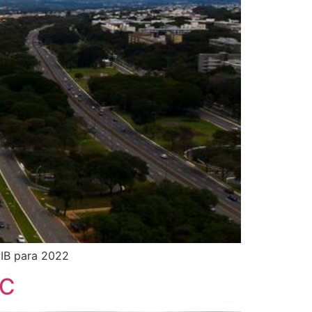
PIB para 2022
BC