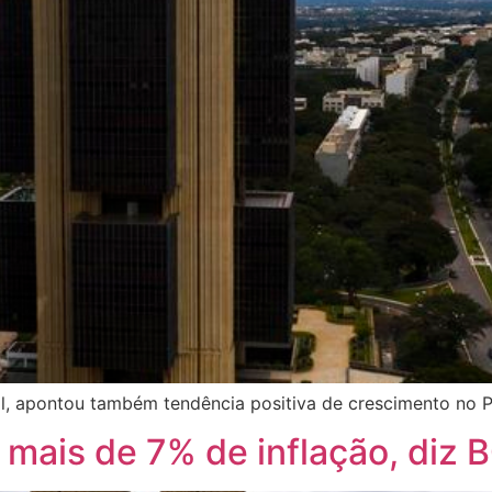
al, apontou também tendência positiva de crescimento no 
mais de 7% de inflação, diz 