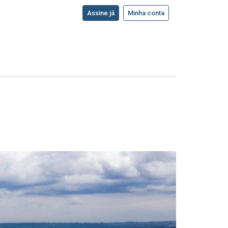
Assine já
Minha conta