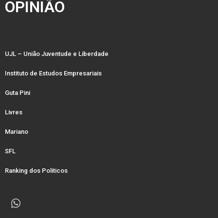
OPINIÃO
UJL – União Juventude e Liberdade
Instituto de Estudos Empresariais
Guta Pini
Livres
Mariano
SFL
Ranking dos Politicos