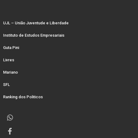
UJL – União Juventude e Liberdade
Instituto de Estudos Empresariais
Guta Pini
Livres
Mariano
SFL
Ranking dos Politicos