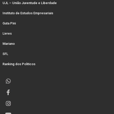
UJL – União Juventude e Liberdade
Instituto de Estudos Empresariais
Guta Pini
Livres
Mariano
SFL
Ranking dos Politicos