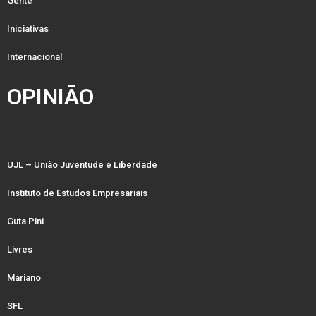
Gente
Iniciativas
Internacional
OPINIÃO
UJL – União Juventude e Liberdade
Instituto de Estudos Empresariais
Guta Pini
Livres
Mariano
SFL