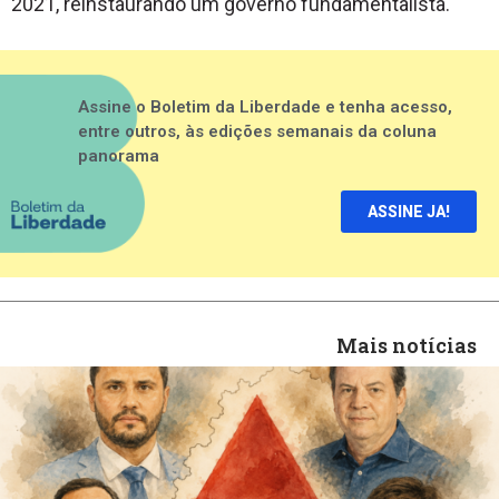
2021, reinstaurando um governo fundamentalista.
Assine o Boletim da Liberdade e tenha acesso,
entre outros, às edições semanais da coluna
panorama
ASSINE JA!
Mais notícias