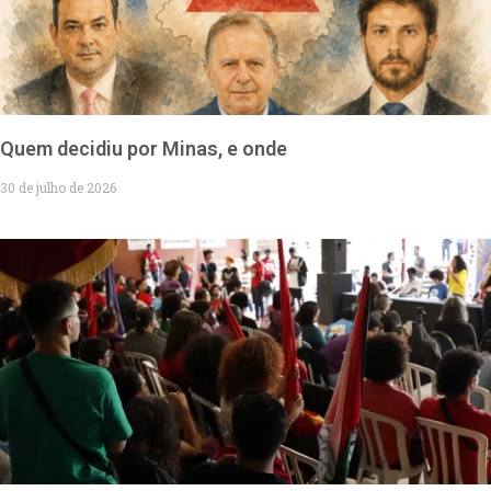
Quem decidiu por Minas, e onde
30 de julho de 2026