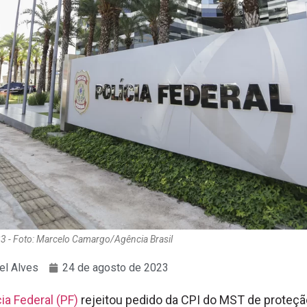
23 - Foto: Marcelo Camargo/Agência Brasil
el Alves
24 de agosto de 2023
cia Federal (PF)
rejeitou pedido da CPI do MST de proteçã