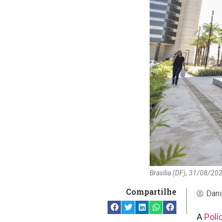
Brasília (DF), 31/08/20
Compartilhe
Dani
A
Polí