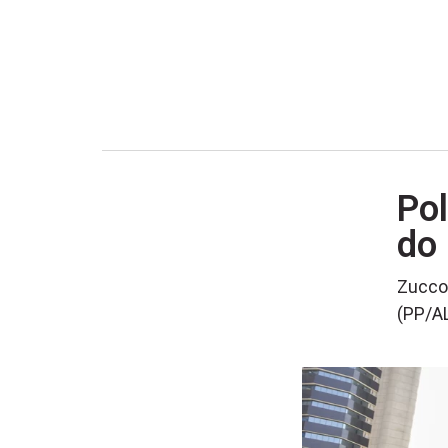
Pol
do
Zucco 
(PP/AL