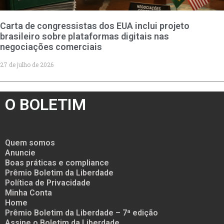
Carta de congressistas dos EUA inclui projeto
brasileiro sobre plataformas digitais nas
negociações comerciais
27 de julho de 2026
O BOLETIM
Quem somos
Anuncie
Boas práticas e compliance
Prêmio Boletim da Liberdade
Política de Privacidade
Minha Conta
Home
Prêmio Boletim da Liberdade – 7ª edição
Assine o Boletim da Liberdade