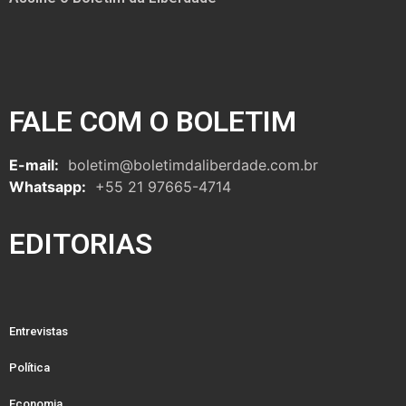
FALE COM O BOLETIM
E-mail:
boletim@boletimdaliberdade.com.br
Whatsapp:
+55 21 97665-4714
EDITORIAS
Entrevistas
Política
Economia