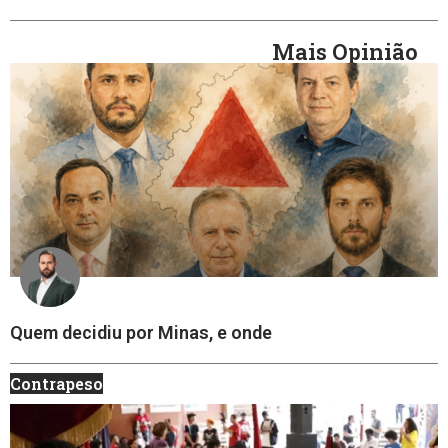
Mais Opinião
Quem decidiu por Minas, e onde
Contrapeso