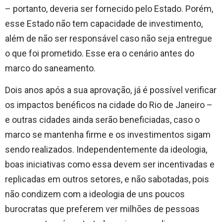
– portanto, deveria ser fornecido pelo Estado. Porém,
esse Estado não tem capacidade de investimento,
além de não ser responsável caso não seja entregue
o que foi prometido. Esse era o cenário antes do
marco do saneamento.
Dois anos após a sua aprovação, já é possível verificar
os impactos benéficos na cidade do Rio de Janeiro –
e outras cidades ainda serão beneficiadas, caso o
marco se mantenha firme e os investimentos sigam
sendo realizados. Independentemente da ideologia,
boas iniciativas como essa devem ser incentivadas e
replicadas em outros setores, e não sabotadas, pois
não condizem com a ideologia de uns poucos
burocratas que preferem ver milhões de pessoas