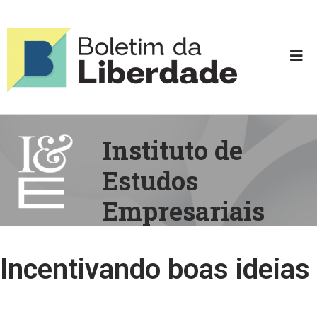
Instituto de
Estudos
Empresariais
Incentivando boas ideias