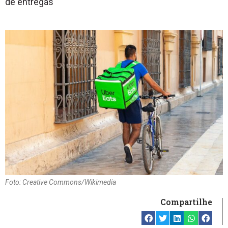
de entregas
Foto: Creative Commons/Wikimedia
Compartilhe