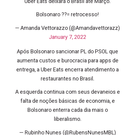
Uber Eats deixará o Brasil até Março.
Bolsonaro ??= retrocesso!
— Amanda Vettorazzo (@Amandavettorazz)
January 7, 2022
Após Bolsonaro sancionar PL do PSOL que
aumenta custos e burocracia para apps de
entrega, a Uber Eats encerra atendimento a
restaurantes no Brasil.
A esquerda continua com seus devaneios e
falta de noções básicas de economia, e
Bolsonaro enterra cada dia mais o
liberalismo.
— Rubinho Nunes (@RubensNunesMBL)