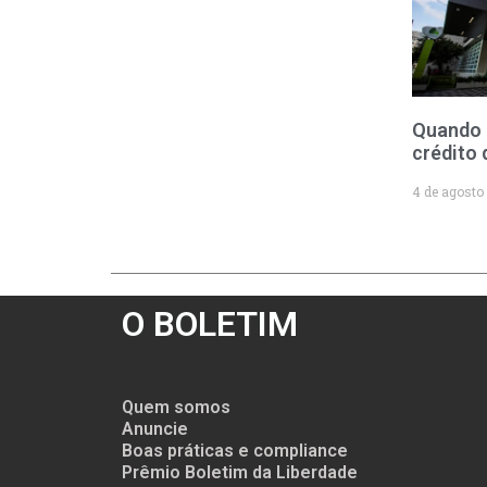
Quando 
crédito 
4 de agosto
O BOLETIM
Quem somos
Anuncie
Boas práticas e compliance
Prêmio Boletim da Liberdade