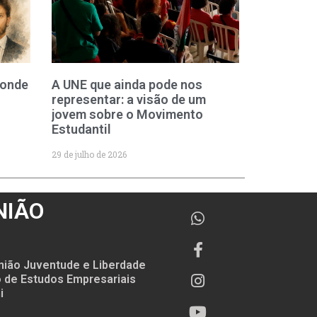
 onde
A UNE que ainda pode nos
representar: a visão de um
jovem sobre o Movimento
Estudantil
29 de julho de 2026
NIÃO
nião Juventude e Liberdade
to de Estudos Empresariais
i