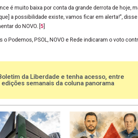
nce é muito baixa por conta da grande derrota de hoje, 
que] a possibilidade existe, vamos ficar em alerta!”, disse
entar do NOVO. [
5
]
 o Podemos, PSOL, NOVO e Rede indicaram o voto contr
Boletim da Liberdade e tenha acesso, entre
s edições semanais da coluna panorama