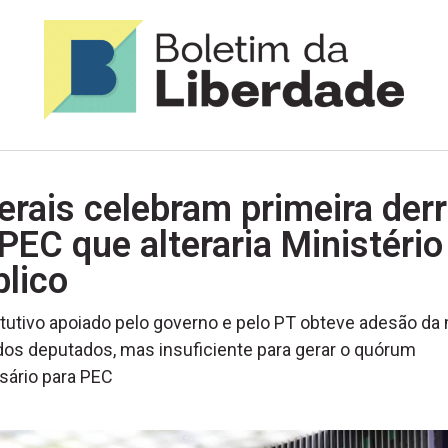
erais celebram primeira der
PEC que alteraria Ministério
lico
tutivo apoiado pelo governo e pelo PT obteve adesão da
dos deputados, mas insuficiente para gerar o quórum
sário para PEC