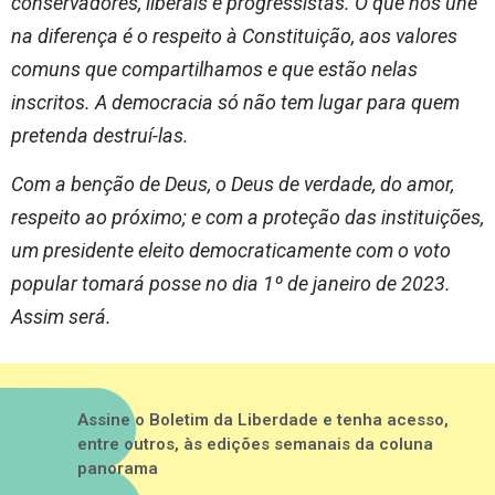
conservadores, liberais e progressistas. O que nos une
na diferença é o respeito à Constituição, aos valores
comuns que compartilhamos e que estão nelas
inscritos. A democracia só não tem lugar para quem
pretenda destruí-las.
Com a benção de Deus, o Deus de verdade, do amor,
respeito ao próximo; e com a proteção das instituições,
um presidente eleito democraticamente com o voto
popular tomará posse no dia 1º de janeiro de 2023.
Assim será.
Assine o Boletim da Liberdade e tenha acesso,
entre outros, às edições semanais da coluna
panorama