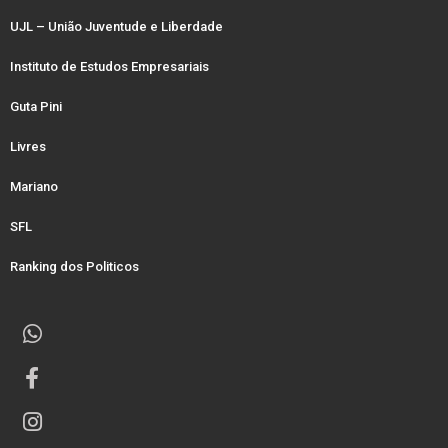
UJL – União Juventude e Liberdade
Instituto de Estudos Empresariais
Guta Pini
Livres
Mariano
SFL
Ranking dos Politicos