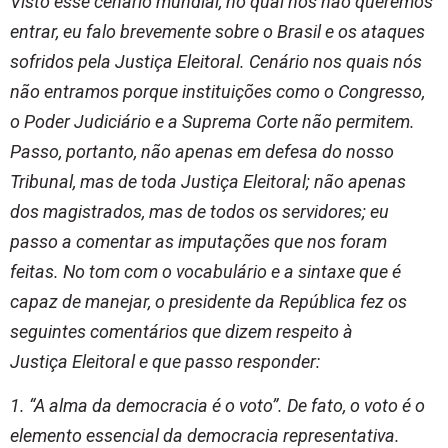
Visto esse cenário mundial, no qual nós não queremos
entrar, eu falo brevemente sobre o Brasil e os ataques
sofridos pela Justiça Eleitoral. Cenário nos quais nós
não entramos porque instituições como o Congresso,
o Poder Judiciário e a Suprema Corte não permitem.
Passo, portanto, não apenas em defesa do nosso
Tribunal, mas de toda Justiça Eleitoral; não apenas
dos magistrados, mas de todos os servidores; eu
passo a comentar as imputações que nos foram
feitas. No tom com o vocabulário e a sintaxe que é
capaz de manejar, o presidente da República fez os
seguintes comentários que dizem respeito à
Justiça Eleitoral e que passo responder:
1. “A alma da democracia é o voto”. De fato, o voto é o
elemento essencial da democracia representativa.