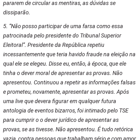
pararem de circular as mentiras, as dúvidas se
dissiparão.
5. “Não posso participar de uma farsa como essa
patrocinada pelo presidente do Tribunal Superior
Eleitoral”. Presidente da República repetiu
incessantemente que teria havido fraude na eleição na
qual ele se elegeu. Disse eu, então, à época, que ele
tinha o dever moral de apresentar as provas. Não
apresentou. Continuou a repetir as informações falsas
e prometeu, novamente, apresentar as provas. Após
uma live que devera figurar em qualquer futura
antologia de eventos bizarros, foi intimado pelo TSE
para cumprir o o dever jurídico de apresentar as
provas, se as tivesse. Não apresentou. É tudo retórica
vazia, contra pessoas que trabalham sério e com amor