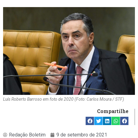
Luís Roberto Barroso em foto de 2020 (Foto: Carlos Moura / STF)
Compartilhe
Redação Boletim
9 de setembro de 2021