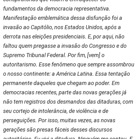
fundamentos da democracia representativa.
Manifestação emblemática dessa disfunção foi a
invasão ao Capitólio, nos Estados Unidos, após a
derrota nas eleições presidenciais. E, por aqui, não
faltou quem pregasse a invasão do Congresso e do
Supremo Tribunal Federal. Por fim, [vem] o
autoritarismo. Esse fenômeno que sempre assombrou
o nosso continente: a América Latina. Essa tentação
permanente daqueles que chegam ao poder. Em
democracias recentes, parte das novas gerações já
não tem registros dos desmandos das ditaduras, com
seu cortejo de intolerância, de violência e de
perseguições. Por isso, muitas vezes, as novas
gerações são presas fáceis desses discursos
autoritários. Eu vivi a ditadura. Ninguém me contou. E