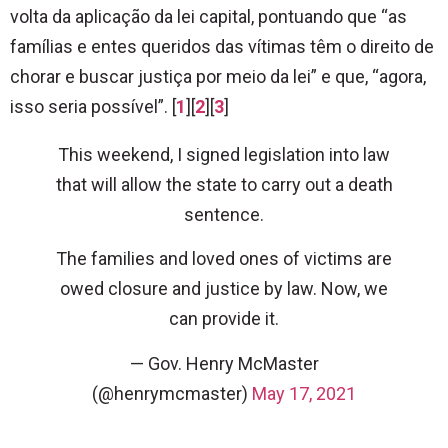
volta da aplicação da lei capital, pontuando que “as
famílias e entes queridos das vítimas têm o direito de
chorar e buscar justiça por meio da lei” e que, “agora,
isso seria possível”. [
1
][
2
][
3
]
This weekend, I signed legislation into law
that will allow the state to carry out a death
sentence.
The families and loved ones of victims are
owed closure and justice by law. Now, we
can provide it.
— Gov. Henry McMaster
(@henrymcmaster)
May 17, 2021