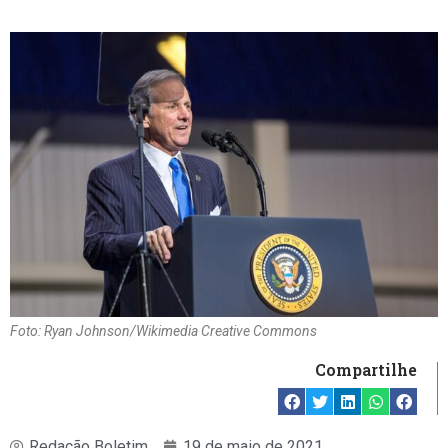
Foto: Ryan Johnson/Wikimedia Creative Commons
Compartilhe
Redação Boletim
19 de maio de 2021