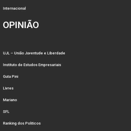
Internacional
OPINIÃO
UJL – União Juventude e Liberdade
Instituto de Estudos Empresariais
Guta Pini
Livres
Mariano
SFL
Ranking dos Politicos