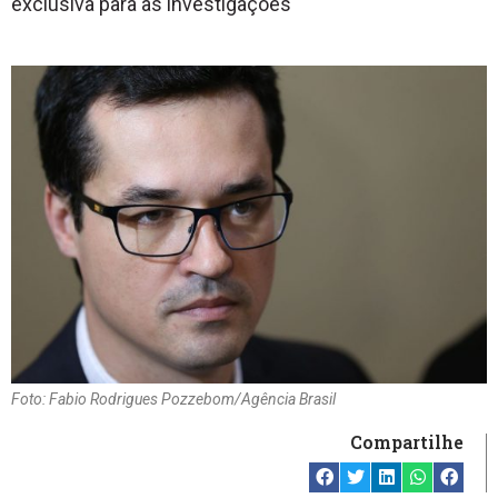
exclusiva para as investigações
Foto: Fabio Rodrigues Pozzebom/Agência Brasil
Compartilhe