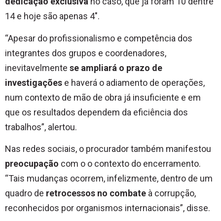
dedicação exclusiva
no caso, que já foram 10 dentre
14 e hoje são apenas 4″.
“Apesar do profissionalismo e competência dos
integrantes dos grupos e coordenadores,
inevitavelmente
se ampliará o prazo de
investigações
e haverá o adiamento de operações,
num contexto de mão de obra já insuficiente e em
que os resultados dependem da eficiência dos
trabalhos”, alertou.
Nas redes sociais, o procurador também manifestou
preocupação
com o o contexto do encerramento.
“Tais mudanças ocorrem, infelizmente, dentro de um
quadro de
retrocessos no combate
à corrupção,
reconhecidos por organismos internacionais”, disse.