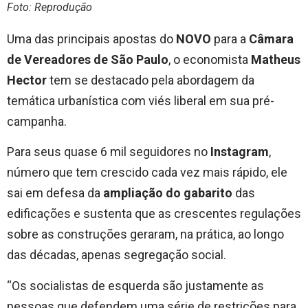
Foto: Reprodução
Uma das principais apostas do
NOVO
para a
Câmara
de Vereadores de São Paulo
, o economista
Matheus
Hector
tem se destacado pela abordagem da
temática urbanística com viés liberal em sua pré-
campanha.
Para seus quase 6 mil seguidores no
Instagram
,
número que tem crescido cada vez mais rápido, ele
sai em defesa da
ampliação do gabarito
das
edificações e sustenta que as crescentes regulações
sobre as construções geraram, na prática, ao longo
das décadas, apenas segregação social.
“Os socialistas de esquerda são justamente as
pessoas que defendem uma série de restrições para