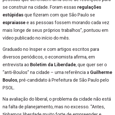
se construir na cidade. Foram essas
regulações
estúpidas
que fizeram com que São Paulo se
espraiasse
e as pessoas fossem morando cada vez
mais longe de seus próprios trabalhos”, pontuou em
vídeo publicado no início do mês.
Graduado no Insper e com artigos escritos para
diversos periódicos, o economista afirma, em
entrevista ao
Boletim da Liberdade
, que quer ser o
“anti-Boulos” na cidade – uma referência a
Guilherme
Boulos
, pré-candidato à Prefeitura de São Paulo pelo
PSOL.
Na avaliação do liberal, o problema da cidade não está
na falta de planejamento, mas no excesso. “Antes,
tínhamos liberdade muito forte de empreender e