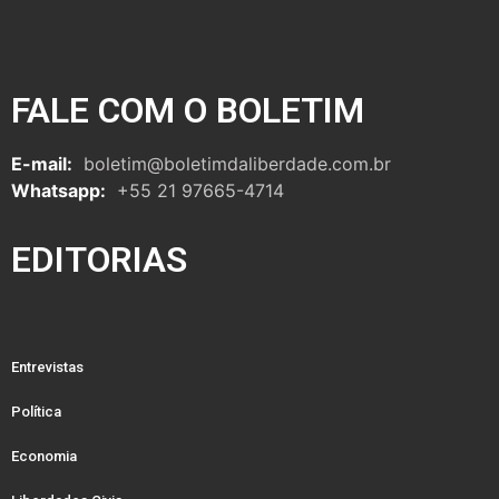
FALE COM O BOLETIM
E-mail:
boletim@boletimdaliberdade.com.br
Whatsapp:
+55 21 97665-4714
EDITORIAS
Entrevistas
Política
Economia