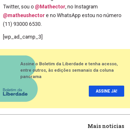
Twitter, sou o
@Mathector
, no Instagram
@matheushector
e no WhatsApp estou no número
(11) 93000 6530.
[wp_ad_camp_3]
Assine o Boletim da Liberdade e tenha acesso,
entre outros, às edições semanais da coluna
panorama
ASSINE JA!
Mais notícias