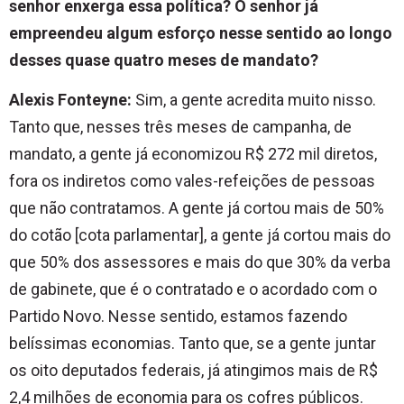
senhor enxerga essa política? O senhor já
empreendeu algum esforço nesse sentido ao longo
desses quase quatro meses de mandato?
Alexis Fonteyne:
Sim, a gente acredita muito nisso.
Tanto que, nesses três meses de campanha, de
mandato, a gente já economizou R$ 272 mil diretos,
fora os indiretos como vales-refeições de pessoas
que não contratamos. A gente já cortou mais de 50%
do cotão [cota parlamentar], a gente já cortou mais do
que 50% dos assessores e mais do que 30% da verba
de gabinete, que é o contratado e o acordado com o
Partido Novo. Nesse sentido, estamos fazendo
belíssimas economias. Tanto que, se a gente juntar
os oito deputados federais, já atingimos mais de R$
2,4 milhões de economia para os cofres públicos.