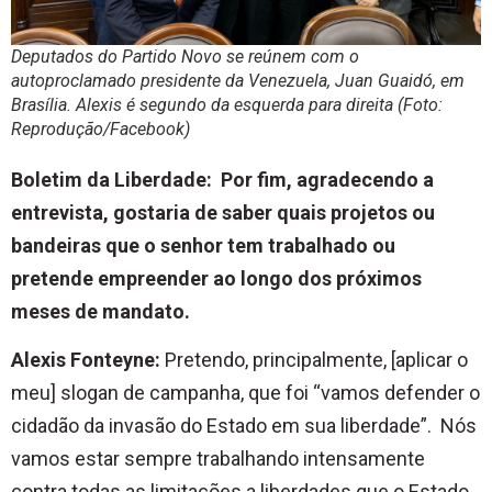
Deputados do Partido Novo se reúnem com o
autoproclamado presidente da Venezuela, Juan Guaidó, em
Brasília. Alexis é segundo da esquerda para direita (Foto:
Reprodução/Facebook)
Boletim da Liberdade: Por fim, agradecendo a
entrevista, gostaria de saber quais projetos ou
bandeiras que o senhor tem trabalhado ou
pretende empreender ao longo dos próximos
meses de mandato.
Alexis Fonteyne:
Pretendo, principalmente, [aplicar o
meu] slogan de campanha, que foi “vamos defender o
cidadão da invasão do Estado em sua liberdade”. Nós
vamos estar sempre trabalhando intensamente
contra todas as limitações a liberdades que o Estado