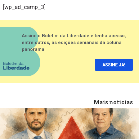
[wp_ad_camp_3]
Assine o Boletim da Liberdade e tenha acesso,
entre outros, às edições semanais da coluna
panorama
ASSINE JA!
Mais notícias