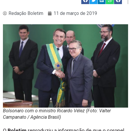
Redação Boletim
11 de março de 2019
Bolsonaro com o ministro Ricardo Vélez (Foto: Valter
Campanato / Agência Brasil)
O
Boletim
reproduziu a informação de que o coronel