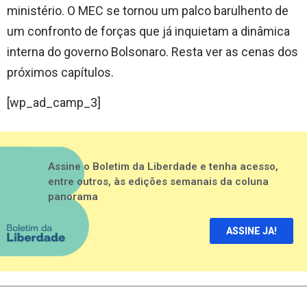
ministério. O MEC se tornou um palco barulhento de
um confronto de forças que já inquietam a dinâmica
interna do governo Bolsonaro. Resta ver as cenas dos
próximos capítulos.
[wp_ad_camp_3]
Assine o Boletim da Liberdade e tenha acesso,
entre outros, às edições semanais da coluna
panorama
ASSINE JA!