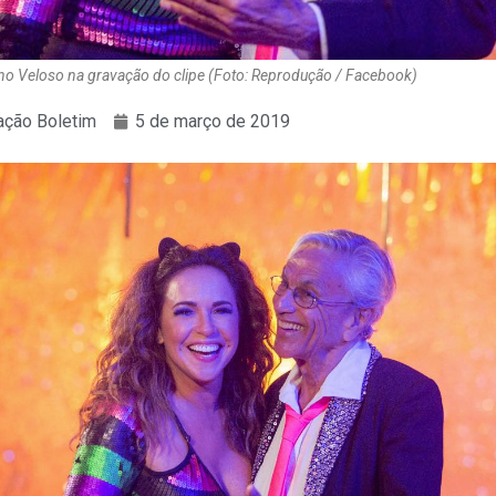
no Veloso na gravação do clipe (Foto: Reprodução / Facebook)
ção Boletim
5 de março de 2019