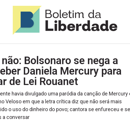
 não: Bolsonaro se nega a
eber Daniela Mercury para
ar de Lei Rouanet
ente havia divulgado uma paródia da canção de Mercury 
o Veloso em que a letra crítica diz que não será mais
ido o uso do dinheiro do povo; cantora se enfureceu e s
 a conversar