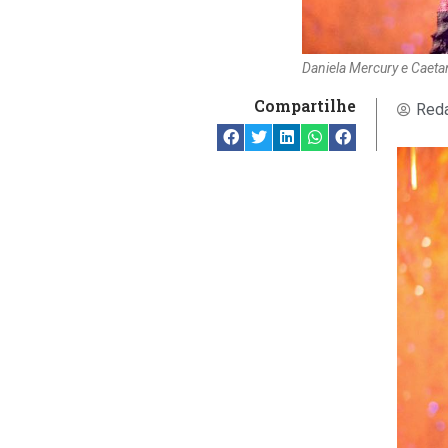
Daniela Mercury e Caeta
Compartilhe
Reda