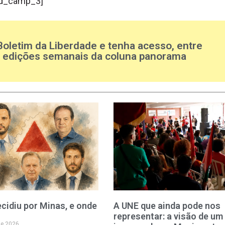
d_camp_3]
Boletim da Liberdade e tenha acesso, entre
s edições semanais da coluna panorama
cidiu por Minas, e onde
A UNE que ainda pode nos
representar: a visão de um
de 2026