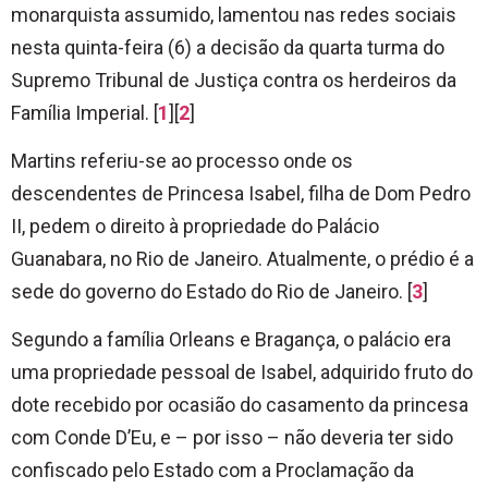
monarquista assumido, lamentou nas redes sociais
nesta quinta-feira (6) a decisão da quarta turma do
Supremo Tribunal de Justiça contra os herdeiros da
Família Imperial. [
1
][
2
]
Martins referiu-se ao processo onde os
descendentes de Princesa Isabel, filha de Dom Pedro
II, pedem o direito à propriedade do Palácio
Guanabara, no Rio de Janeiro. Atualmente, o prédio é a
sede do governo do Estado do Rio de Janeiro. [
3
]
Segundo a família Orleans e Bragança, o palácio era
uma propriedade pessoal de Isabel, adquirido fruto do
dote recebido por ocasião do casamento da princesa
com Conde D’Eu, e – por isso – não deveria ter sido
confiscado pelo Estado com a Proclamação da