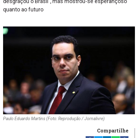
desgraçou o Brasil", mas mostrou-se esperançoso
quanto ao futuro
Paulo Eduardo Martins (Foto: Reprodução / Jornalivre)
Compartilhe