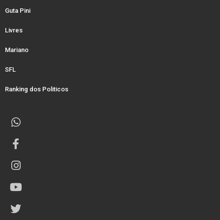
Guta Pini
Livres
Mariano
SFL
Ranking dos Politicos