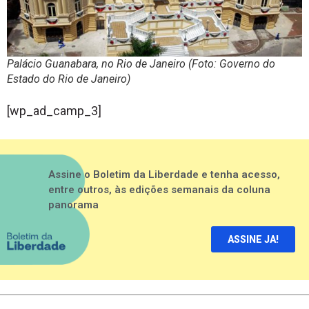
Palácio Guanabara, no Rio de Janeiro (Foto: Governo do
Estado do Rio de Janeiro)
[wp_ad_camp_3]
Assine o Boletim da Liberdade e tenha acesso,
entre outros, às edições semanais da coluna
panorama
ASSINE JA!