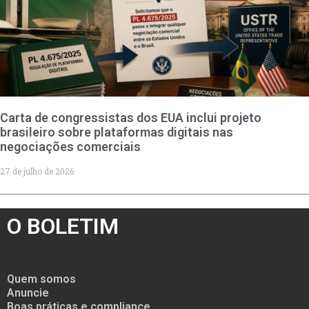
Carta de congressistas dos EUA inclui projeto
brasileiro sobre plataformas digitais nas
negociações comerciais
27 de julho de 2026
O BOLETIM
Quem somos
Anuncie
Boas práticas e compliance