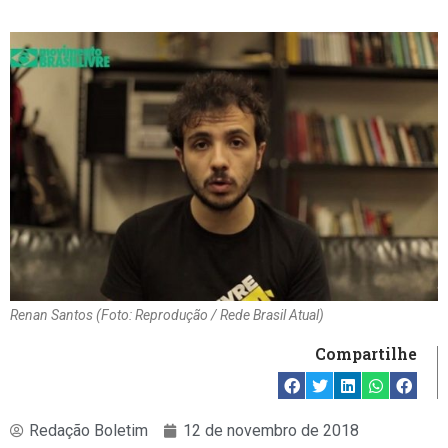
Renan Santos (Foto: Reprodução / Rede Brasil Atual)
Compartilhe
Redação Boletim
12 de novembro de 2018