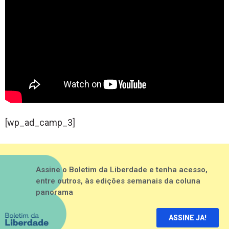
[wp_ad_camp_3]
Assine o Boletim da Liberdade e tenha acesso,
entre outros, às edições semanais da coluna
panorama
ASSINE JA!