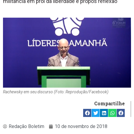
militância em prol da liberdade e propôs reflexão
Rachewsky em seu discurso (Foto: Reprodução/Facebook)
Compartilhe
Redação Boletim
10 de novembro de 2018