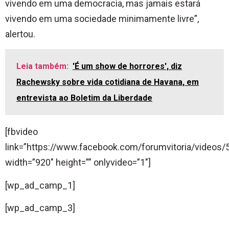
vivendo em uma democracia, mas jamais estará
vivendo em uma sociedade minimamente livre”,
alertou.
Leia também:
'É um show de horrores', diz
Rachewsky sobre vida cotidiana de Havana, em
entrevista ao Boletim da Liberdade
[fbvideo
link=”https://www.facebook.com/forumvitoria/videos
width=”920″ height=”” onlyvideo=”1″]
[wp_ad_camp_1]
[wp_ad_camp_3]