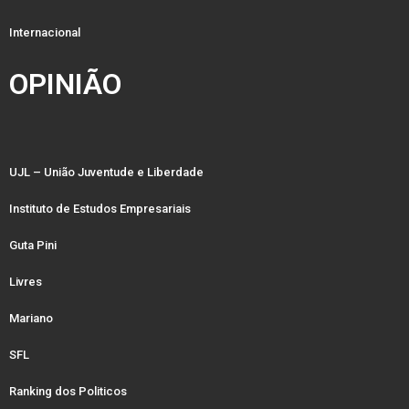
Internacional
OPINIÃO
UJL – União Juventude e Liberdade
Instituto de Estudos Empresariais
Guta Pini
Livres
Mariano
SFL
Ranking dos Politicos