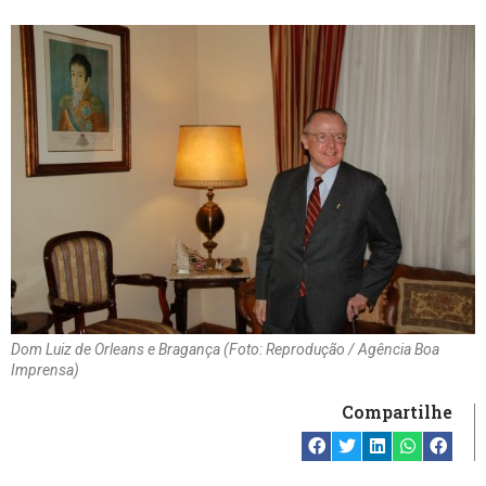
Dom Luiz de Orleans e Bragança (Foto: Reprodução / Agência Boa
Imprensa)
Compartilhe