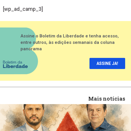
[wp_ad_camp_3]
Assine o Boletim da Liberdade e tenha acesso,
entre outros, às edições semanais da coluna
panorama
ASSINE JA!
Mais notícias