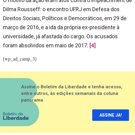
O motivo da ação eram atos contra o impeachment de
Dilma Rousseff: o encontro UFRJ em Defesa dos
Direitos Sociais, Políticos e Democráticos, em 29 de
março de 2016, e a ida da própria ex-presidente à
universidade, já afastada do cargo. Os acusados
foram absolvidos em maio de 2017.
[4]
[wp_ad_camp_3]
Assine o Boletim da Liberdade e tenha acesso,
entre outros, às edições semanais da coluna
panorama
ASSINE JA!