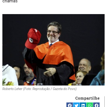
chamas
Roberto Leher (Foto: Reprodução / Gazeta do Povo)
Compartilhe