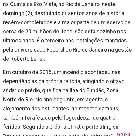
na Quinta da Boa Vista, no Rio de Janeiro, neste
domingo (2), destruindo duzentos anos de história
recém-completados e a maior parte de um acervo de
cerca de 20 milhões de itens, não está sozinho nos
últimos anos. É o terceiro nas instalações mantidas
pela Universidade Federal do Rio de Janeiro na gestão
de Roberto Leher.
Em outubro de 2016, um incêndio aconteceu nas
dependências da própria reitoria, atingindo o oitavo
andar do prédio, que fica na Ilha do Fundão, Zona
Norte do Rio. No ano seguinte, em agosto, o
alojamento dos estudantes, no mesmo campus,
também foi afetado pelo fogo, deixando quatro
feridos. Segundo a própria UFRJ, a parte atingida
“nunca passou por uma reforma de estrutura”.
[1]
[2]