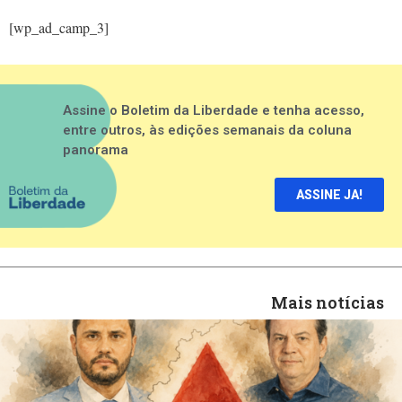
[wp_ad_camp_3]
Assine o Boletim da Liberdade e tenha acesso,
entre outros, às edições semanais da coluna
panorama
ASSINE JA!
Mais notícias