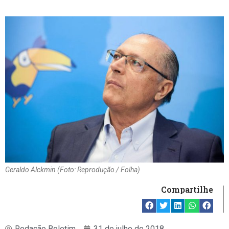
Geraldo Alckmin (Foto: Reprodução / Folha)
Compartilhe
Redação Boletim
31 de julho de 2018