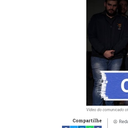
Vídeo do comunicado ofi
Compartilhe
Reda