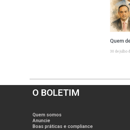
Quem de
30 de julho 
O BOLETIM
Quem somos
Anuncie
Boas práticas e compliance