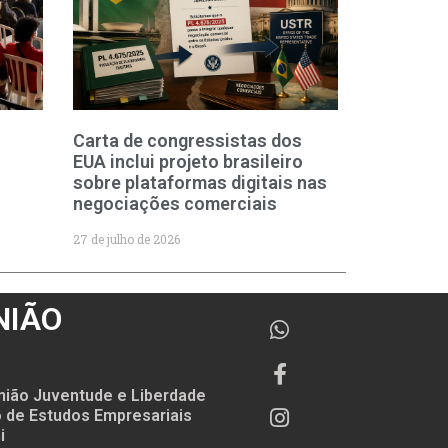
Carta de congressistas dos
EUA inclui projeto brasileiro
sobre plataformas digitais nas
negociações comerciais
27 de julho de 2026
NIÃO
nião Juventude e Liberdade
to de Estudos Empresariais
i