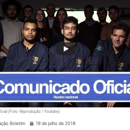
cial (Foto: Reprodução / Youtube)
ção Boletim
18 de julho de 2018