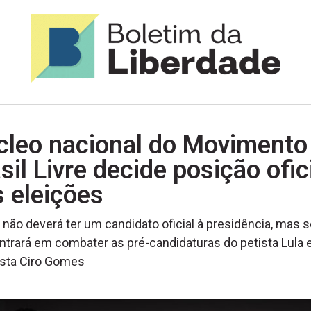
cleo nacional do Movimento
sil Livre decide posição ofic
 eleições
não deverá ter um candidato oficial à presidência, mas s
trará em combater as pré-candidaturas do petista Lula 
ista Ciro Gomes