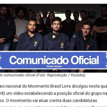
o comunicado oficial (Foto: Reprodução / Youtube)
eo nacional do Movimento Brasil Livre divulgou nesta qua
(18) um vídeo estabelecendo a posição oficial do grupo n
es. O movimento vai atuar contra duas candidaturas