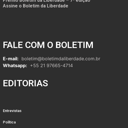
Prêmio Boletim da Liberdade – 7ª edição
Assine o Boletim da Liberdade
FALE COM O BOLETIM
E-mail:
boletim@boletimdaliberdade.com.br
Whatsapp:
+55 21 97665-4714
EDITORIAS
Entrevistas
Política