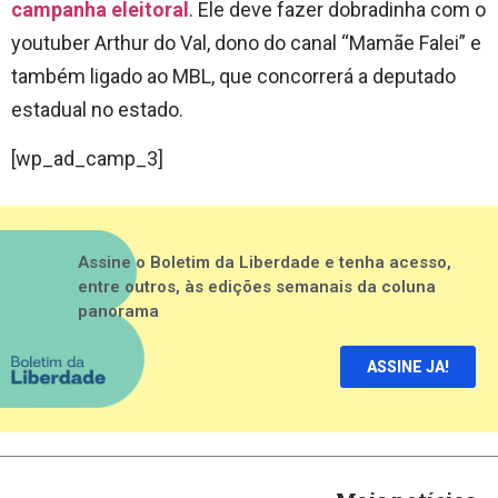
campanha eleitoral
. Ele deve fazer dobradinha com o
youtuber Arthur do Val, dono do canal “Mamãe Falei” e
também ligado ao MBL, que concorrerá a deputado
estadual no estado.
[wp_ad_camp_3]
Assine o Boletim da Liberdade e tenha acesso,
entre outros, às edições semanais da coluna
panorama
ASSINE JA!