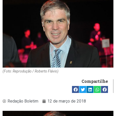
(Foto: Reprodução / Roberto Flávio)
Compartilhe
Redação Boletim
12 de março de 2018