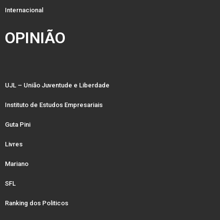
Internacional
OPINIÃO
UJL – União Juventude e Liberdade
Instituto de Estudos Empresariais
Guta Pini
Livres
Mariano
SFL
Ranking dos Politicos