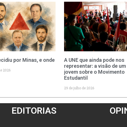
cidiu por Minas, e onde
A UNE que ainda pode nos
representar: a visão de um
de 2026
jovem sobre o Movimento
Estudantil
29 de julho de 2026
EDITORIAS
OPI