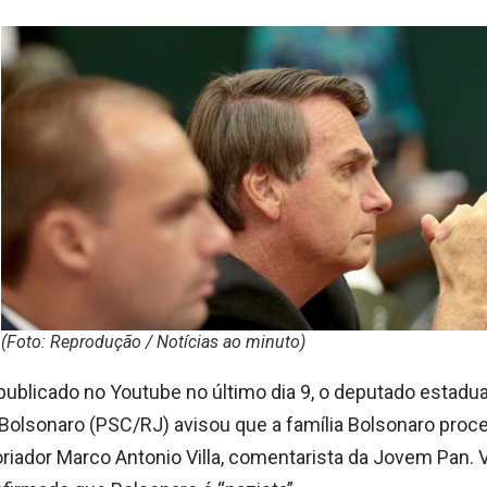
(Foto: Reprodução / Notícias ao minuto)
publicado no Youtube no último dia 9, o deputado estadua
 Bolsonaro (PSC/RJ) avisou que a família Bolsonaro proc
oriador Marco Antonio Villa, comentarista da Jovem Pan. V