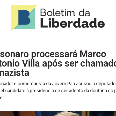
lsonaro processará Marco
onio Villa após ser chamad
nazista
oriador e comentarista da Jovem Pan acusou o deputado
el candidato à presidência de ser adepto da doutrina do 
ler