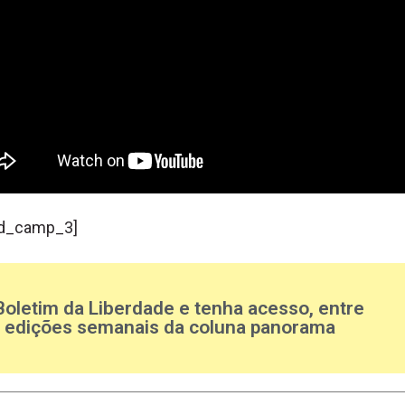
d_camp_3]
Boletim da Liberdade e tenha acesso, entre
s edições semanais da coluna panorama