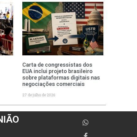
Carta de congressistas dos
EUA inclui projeto brasileiro
sobre plataformas digitais nas
negociações comerciais
27 de julho de 2026
NIÃO