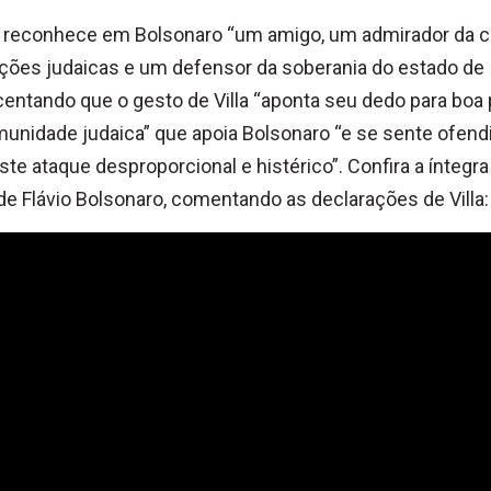
 reconhece em Bolsonaro “um amigo, um admirador da c
ições judaicas e um defensor da soberania do estado de I
entando que o gesto de Villa “aponta seu dedo para boa 
unidade judaica” que apoia Bolsonaro “e se sente ofend
te ataque desproporcional e histérico”. Confira a íntegra
de Flávio Bolsonaro, comentando as declarações de Villa: