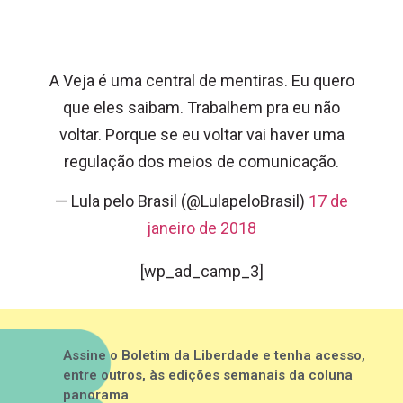
A Veja é uma central de mentiras. Eu quero
que eles saibam. Trabalhem pra eu não
voltar. Porque se eu voltar vai haver uma
regulação dos meios de comunicação.
— Lula pelo Brasil (@LulapeloBrasil)
17 de
janeiro de 2018
[wp_ad_camp_3]
Assine o Boletim da Liberdade e tenha acesso,
entre outros, às edições semanais da coluna
panorama