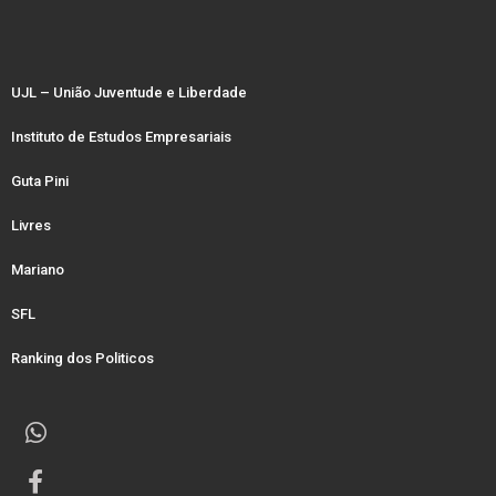
UJL – União Juventude e Liberdade
Instituto de Estudos Empresariais
Guta Pini
Livres
Mariano
SFL
Ranking dos Politicos