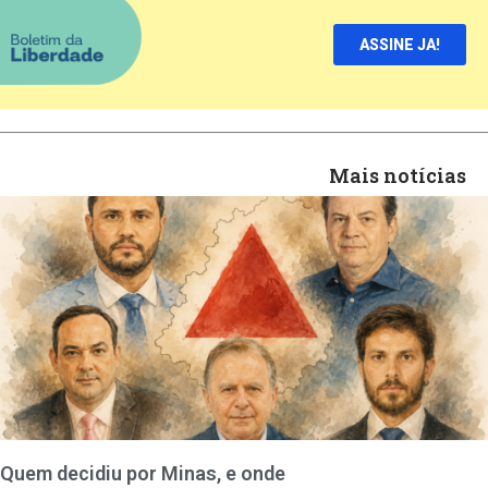
ASSINE JA!
Mais notícias
Quem decidiu por Minas, e onde