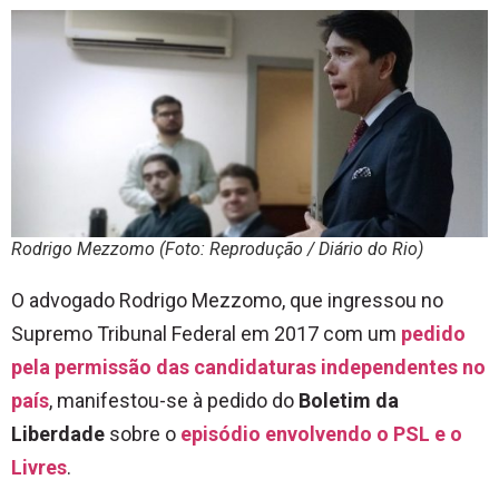
Rodrigo Mezzomo (Foto: Reprodução / Diário do Rio)
O advogado Rodrigo Mezzomo, que ingressou no
Supremo Tribunal Federal em 2017 com um
pedido
pela permissão das candidaturas independentes no
país
, manifestou-se à pedido do
Boletim da
Liberdade
sobre o
episódio envolvendo o PSL e o
Livres
.