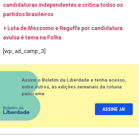
candidaturas independentes e critica todos os
partidos brasileiros
+ Luta de Mezzomo e Reguffe por candidatura
avulsa é tema na Folha
[wp_ad_camp_3]
Assine o Boletim da Liberdade e tenha acesso,
entre outros, às edições semanais da coluna
panorama
ASSINE JA!