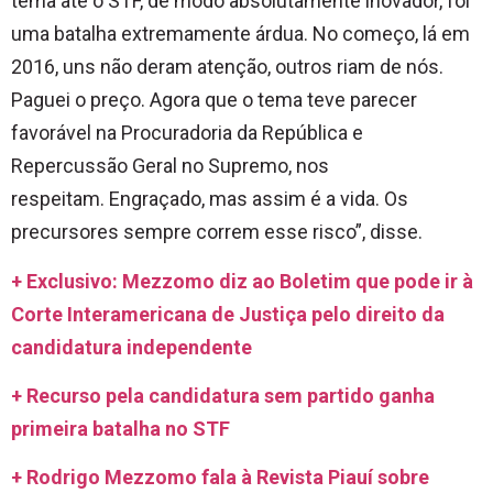
tema até o STF, de modo absolutamente inovador, foi
uma batalha extremamente árdua. No começo, lá em
2016, uns não deram atenção, outros riam de nós.
Paguei o preço. Agora que o tema teve parecer
favorável na Procuradoria da República e
Repercussão Geral no Supremo, nos
respeitam. Engraçado, mas assim é a vida. Os
precursores sempre correm esse risco”, disse.
+ Exclusivo: Mezzomo diz ao Boletim que pode ir à
Corte Interamericana de Justiça pelo direito da
candidatura independente
+ Recurso pela candidatura sem partido ganha
primeira batalha no STF
+ Rodrigo Mezzomo fala à Revista Piauí sobre