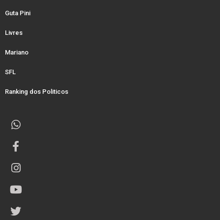
Guta Pini
Livres
Mariano
SFL
Ranking dos Politicos