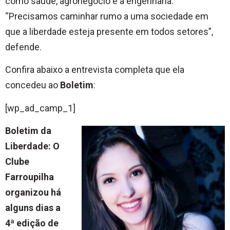
como saúde, agronegócio e a engenharia.
“Precisamos caminhar rumo a uma sociedade em
que a liberdade esteja presente em todos setores”,
defende.
Confira abaixo a entrevista completa que ela
concedeu ao
Boletim
:
[wp_ad_camp_1]
Boletim da
Liberdade: O
Clube
Farroupilha
organizou há
alguns dias a
4ª edição de