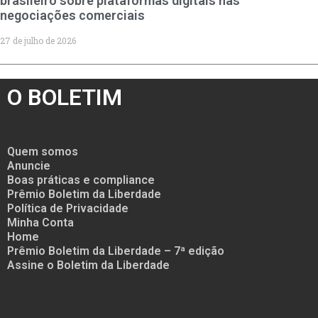
brasileiro sobre plataformas digitais nas
negociações comerciais
27 de julho de 2026
O BOLETIM
Quem somos
Anuncie
Boas práticas e compliance
Prêmio Boletim da Liberdade
Política de Privacidade
Minha Conta
Home
Prêmio Boletim da Liberdade – 7ª edição
Assine o Boletim da Liberdade