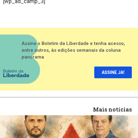
[wp_ad_camp_3]
Assine o Boletim da Liberdade e tenha acesso,
entre outros, às edições semanais da coluna
panorama
ASSINE JA!
Mais notícias