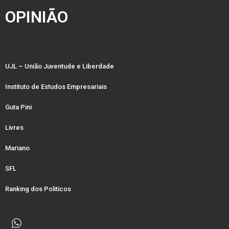
OPINIÃO
UJL – União Juventude e Liberdade
Instituto de Estudos Empresariais
Guta Pini
Livres
Mariano
SFL
Ranking dos Politicos