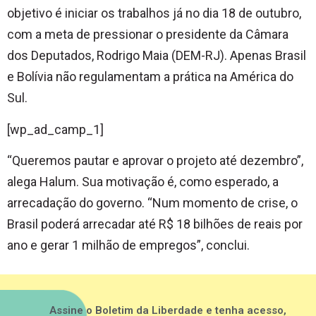
objetivo é iniciar os trabalhos já no dia 18 de outubro,
com a meta de pressionar o presidente da Câmara
dos Deputados, Rodrigo Maia (DEM-RJ). Apenas Brasil
e Bolívia não regulamentam a prática na América do
Sul.
[wp_ad_camp_1]
“Queremos pautar e aprovar o projeto até dezembro”,
alega Halum. Sua motivação é, como esperado, a
arrecadação do governo. “Num momento de crise, o
Brasil poderá arrecadar até R$ 18 bilhões de reais por
ano e gerar 1 milhão de empregos”, conclui.
Assine o Boletim da Liberdade e tenha acesso,