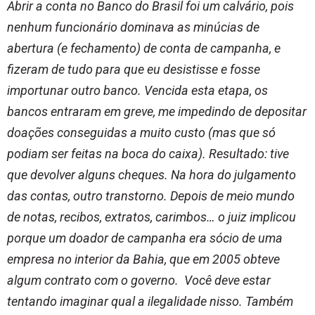
Abrir a conta no Banco do Brasil foi um calvário, pois
nenhum funcionário dominava as minúcias de
abertura (e fechamento) de conta de campanha, e
fizeram de tudo para que eu desistisse e fosse
importunar outro banco. Vencida esta etapa, os
bancos entraram em greve, me impedindo de depositar
doações conseguidas a muito custo (mas que só
podiam ser feitas na boca do caixa). Resultado: tive
que devolver alguns cheques. Na hora do julgamento
das contas, outro transtorno. Depois de meio mundo
de notas, recibos, extratos, carimbos… o juiz implicou
porque um doador de campanha era sócio de uma
empresa no interior da Bahia, que em 2005 obteve
algum contrato com o governo. Você deve estar
tentando imaginar qual a ilegalidade nisso. Também