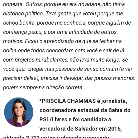
honesta. Outros, porque eu era novidade, não tinha
histórico político. Teve gente que votou porque me
achou bonita, porque me conhecia, porque alguém de
confiança pediu, e por uma infinidade de outros
motivos. Ficou o aprendizado de que se fechar na
bolha onde todos concordam com você e sair de lá
com projetos mirabolantes, não leva muito longe. Se
você quer chegar nas pessoas de senso comum (e vai
precisar delas), precisa ir devagar, dar passos menores,
porém sempre na direção correta.
*PRISCILA CHAMMAS é jornalista,
coordenadora estadual da Bahia do
PSL/Livres e foi candidata a
vereadora de Salvador em 2016,
obtendo 3.711 votos e alçando a segunda