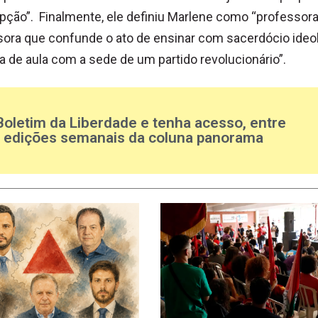
ção”. Finalmente, ele definiu Marlene como “professor
ora que confunde o ato de ensinar com sacerdócio ideo
la de aula com a sede de um partido revolucionário”.
Boletim da Liberdade e tenha acesso, entre
s edições semanais da coluna panorama