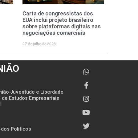
Carta de congressistas dos
EUA inclui projeto brasileiro
sobre plataformas digitais nas
negociações comerciais
27 de julho de 2026
NIÃO
nião Juventude e Liberdade
to de Estudos Empresariais
i
 dos Politicos