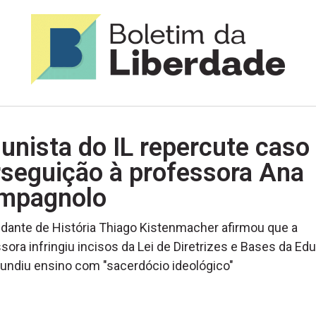
unista do IL repercute caso
rseguição à professora Ana
mpagnolo
dante de História Thiago Kistenmacher afirmou que a
sora infringiu incisos da Lei de Diretrizes e Bases da E
undiu ensino com "sacerdócio ideológico"