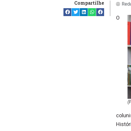
Compartilhe
Reda
O
(
coluni
Histór