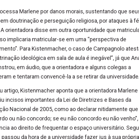
ocessa Marlene por danos morais, sustentando que seu
em doutrinação e perseguição religiosa, por ataques à fé
. A orientadora disse em outra oportunidade que matricul
so implicaria matricular-se em uma “perspectiva de
mento”. Para Kistenmacher, o caso de Campagnolo atest
trinação ideológica em sala de aula é inegável”, já que An
trou, em áudio, que a orientadora e alguns colegas a
ram e tentaram convencê-la a se retirar da universidade
 artigo, Kistenmacher aponta que a orientadora Marlene
giu incisos importantes da Lei de Diretrizes e Bases da
ão Nacional de 2005, como ao declarar nitidamente que
do ou não concordo; se eu não concordo eu não venho”
ncia ao direito de frequentar o espaço universitário. Seg
já passou da hora de a universidade fazer jus à sua própri