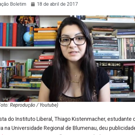
ção Boletim
18 de abril de 2017
Foto: Reprodução / Youtube)
sta do Instituto Liberal, Thiago Kistenmacher, estudante 
ia na Universidade Regional de Blumenau, deu publicida