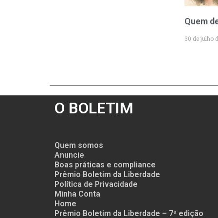
Quem de
30 de julho 
O BOLETIM
Quem somos
Anuncie
Boas práticas e compliance
Prêmio Boletim da Liberdade
Política de Privacidade
Minha Conta
Home
Prêmio Boletim da Liberdade – 7ª edição