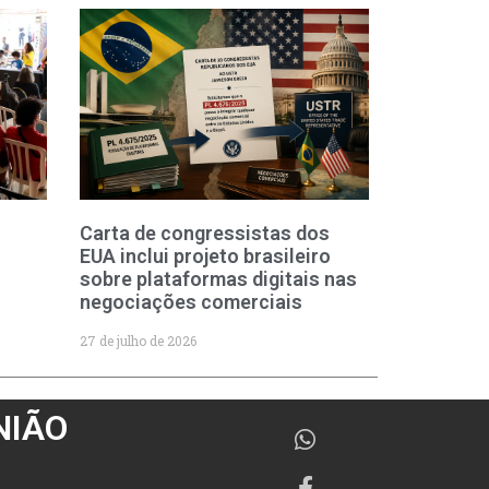
Carta de congressistas dos
EUA inclui projeto brasileiro
sobre plataformas digitais nas
negociações comerciais
27 de julho de 2026
NIÃO