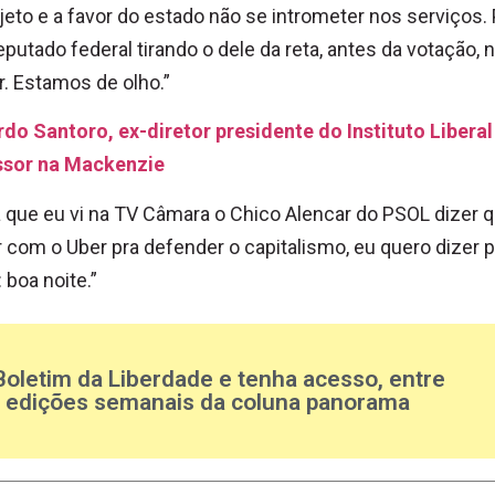
jeto e a favor do estado não se intrometer nos serviços. 
putado federal tirando o dele da reta, antes da votação, 
r. Estamos de olho.”
do Santoro, ex-diretor presidente do Instituto Liberal
ssor na Mackenzie
 que eu vi na TV Câmara o Chico Alencar do PSOL dizer q
 com o Uber pra defender o capitalismo, eu quero dizer p
 boa noite.”
Boletim da Liberdade e tenha acesso, entre
s edições semanais da coluna panorama