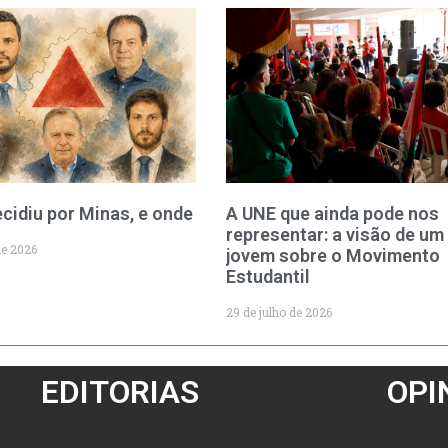
cidiu por Minas, e onde
A UNE que ainda pode nos
representar: a visão de um
de 2026
jovem sobre o Movimento
Estudantil
29 de julho de 2026
EDITORIAS
OPI