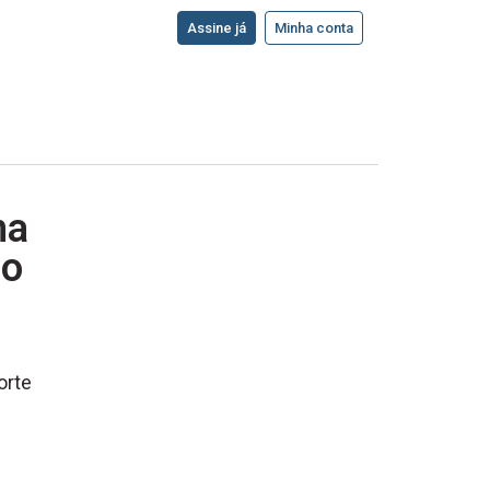
Assine já
Minha conta
na
no
orte