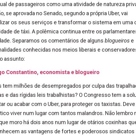
dual de passageiros como uma atividade de natureza priv
o, se aprovada no Senado, segundo a própria Uber, vai
ilizar os seus serviços e transformar o sistema em uma 
dade de táxi. A polêmica continua entre os parlamentare
dade. Separamos os comentários de alguns
blogueiros
e
alidades conhecidas nos meios liberais e conservadore
o assunto:
go Constantino, economista e blogueiro
s tem milhões de desempregados por culpa das trapalh
as e das rígidas leis trabalhistas? O Congresso tem a sol
ltar ou acabar com o Uber, para proteger os taxistas. Deve
tico viver num lugar com tantos malandros. Não lembro 
que moro há dois anos num lugar de otários coxinhas qu
nhecem as vantagens de fortes e poderosos sindicatos