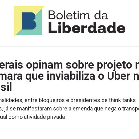
erais opinam sobre projeto 
ara que inviabiliza o Uber 
sil
alidades, entre blogueiros e presidentes de think tanks
is, já se manifestaram sobre a emenda que nega o transp
dual como atividade privada