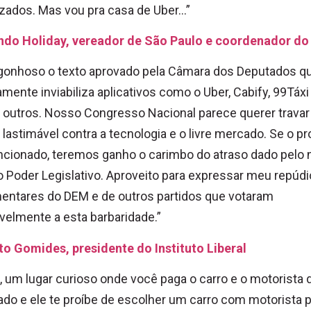
zados. Mas vou pra casa de Uber…”
ndo Holiday, vereador de São Paulo e coordenador d
rgonhoso o texto aprovado pela Câmara dos Deputados q
amente inviabiliza aplicativos como o Uber, Cabify, 99Táxi
 outros. Nosso Congresso Nacional parece querer trava
 lastimável contra a tecnologia e o livre mercado. Se o pr
ncionado, teremos ganho o carimbo do atraso dado pelo
o Poder Legislativo. Aproveito para expressar meu repúdi
entares do DEM e de outros partidos que votaram
velmente a esta barbaridade.”
o Gomides, presidente do Instituto Liberal
l, um lugar curioso onde você paga o carro e o motorista 
do e ele te proíbe de escolher um carro com motorista 