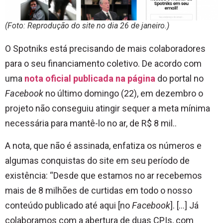
(Foto: Reprodução do site no dia 26 de janeiro.)
O Spotniks está precisando de mais colaboradores
para o seu financiamento coletivo. De acordo com
uma
nota oficial publicada na página
do portal no
Facebook
no último domingo (22), em dezembro o
projeto não conseguiu atingir sequer a meta mínima
necessária para mantê-lo no ar, de R$ 8 mil..
A nota, que não é assinada, enfatiza os números e
algumas conquistas do site em seu período de
existência: “Desde que estamos no ar recebemos
mais de 8 milhões de curtidas em todo o nosso
conteúdo publicado até aqui [no
Facebook
]. […] Já
colaboramos com a abertura de duas CPIs, com