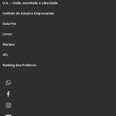
UJL – União Juventude e Liberdade
Instituto de Estudos Empresariais
Guta Pini
Livres
Mariano
SFL
Ranking dos Politicos