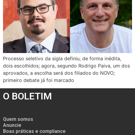
Processo seletivo da sigla definiu, de forma inédita,
dois escolhidos; agora, segundo Rodrigo Paiva, um dos
aprovados, a escolha será dos filiados do NOVO;
primeiro debate já foi marcado
O BOLETIM
Quem somos
Anuncie
Boas práticas e compliance