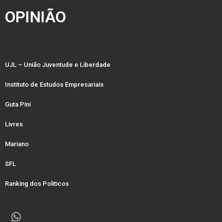
OPINIÃO
UJL – União Juventude e Liberdade
Instituto de Estudos Empresariais
Guta Pini
Livres
Mariano
SFL
Ranking dos Politicos