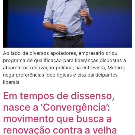
Ao lado de diversos apoiadores, empresário criou
programa de qualificação para lideranças dispostas a
atuarem na renovação política; na entrevista, Mufarej
nega preferências ideológicas e cita participantes
liberais
Em tempos de dissenso,
nasce a ‘Convergência’:
movimento que busca a
renovação contra a velha