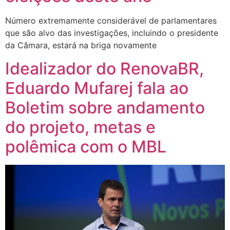
Número extremamente considerável de parlamentares
que são alvo das investigações, incluindo o presidente
da Câmara, estará na briga novamente
Idealizador do RenovaBR,
Eduardo Mufarej fala ao
Boletim sobre andamento
do projeto, metas e
polêmica com o MBL