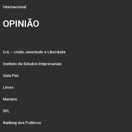
Internacional
OPINIÃO
UJL – União Juventude e Liberdade
Instituto de Estudos Empresariais
Guta Pini
Livres
Mariano
SFL
Ranking dos Politicos