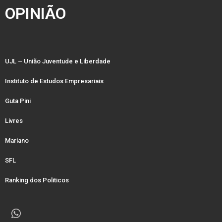
OPINIÃO
UJL – União Juventude e Liberdade
Instituto de Estudos Empresariais
Guta Pini
Livres
Mariano
SFL
Ranking dos Politicos