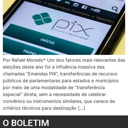
Por Rafael Moredo* Um dos fatores mais relevantes das
eleições deste ano foi a influência massiva das
chamadas “Emendas PIX”, transferências de recursos
públicos de parlamentares para estados e municípios
por meio de uma modalidade de “transferência
especial” direta, sem a necessidade de celebrar
convênios ou instrumentos similares, que carece de
critérios técnicos para destinação […]
O BOLETIM