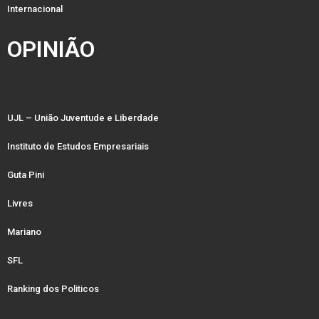
Internacional
OPINIÃO
UJL – União Juventude e Liberdade
Instituto de Estudos Empresariais
Guta Pini
Livres
Mariano
SFL
Ranking dos Politicos