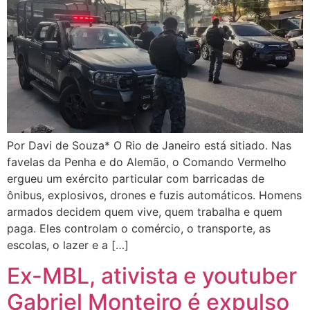
Por Davi de Souza* O Rio de Janeiro está sitiado. Nas
favelas da Penha e do Alemão, o Comando Vermelho
ergueu um exército particular com barricadas de
ônibus, explosivos, drones e fuzis automáticos. Homens
armados decidem quem vive, quem trabalha e quem
paga. Eles controlam o comércio, o transporte, as
escolas, o lazer e a […]
Ex-MBL, ativista e youtuber
Gabriel Monteiro é expulso