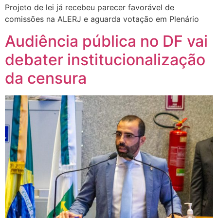
Projeto de lei já recebeu parecer favorável de
comissões na ALERJ e aguarda votação em Plenário
Audiência pública no DF vai
debater institucionalização
da censura