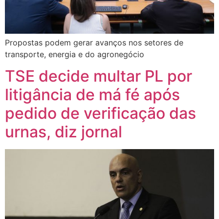
Propostas podem gerar avanços nos setores de
transporte, energia e do agronegócio
TSE decide multar PL por
litigância de má fé após
pedido de verificação das
urnas, diz jornal