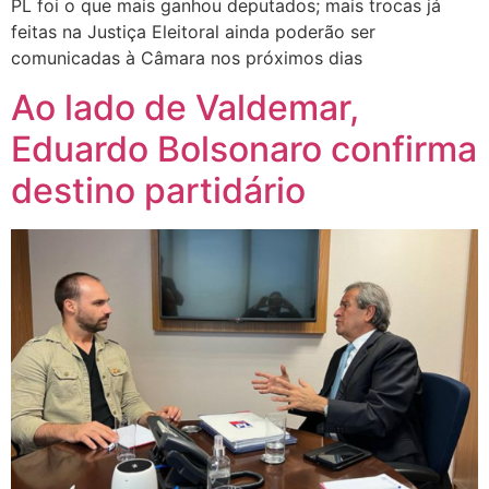
PL foi o que mais ganhou deputados; mais trocas já
feitas na Justiça Eleitoral ainda poderão ser
comunicadas à Câmara nos próximos dias
Ao lado de Valdemar,
Eduardo Bolsonaro confirma
destino partidário