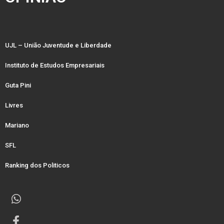
UJL – União Juventude e Liberdade
Instituto de Estudos Empresariais
Guta Pini
Livres
Mariano
SFL
Ranking dos Politicos