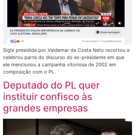
Sigla presidida por Valdemar da Costa Neto recortou e
celebrou parte do discurso do ex-presidente em que
ele mencionou a campanha vitoriosa de 2002 em
composição com o PL
Deputado do PL quer
instituir confisco às
grandes empresas