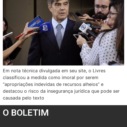
Em nota técnica divulgada em seu site, o Livres
classificou a medida como imoral por serem
“apropriações indevidas de recursos alheios” e
destacou o risco da insegurança jurídica que pode ser
causada pelo texto
O BOLETIM