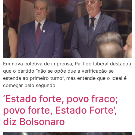
Em nova coletiva de imprensa, Partido Liberal destacou
que o partido “não se opõe que a verificação se
estenda ao primeiro turno”, mas entende que o ideal é
começar pelo segundo
‘Estado forte, povo fraco;
povo forte, Estado Forte’,
diz Bolsonaro