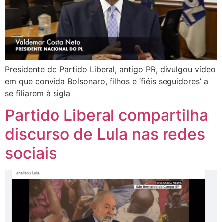
Presidente do Partido Liberal, antigo PR, divulgou vídeo
em que convida Bolsonaro, filhos e ‘fiéis seguidores’ a
se filiarem à sigla
Partido Liberal compartilha
discurso de Lula nas redes
sociais