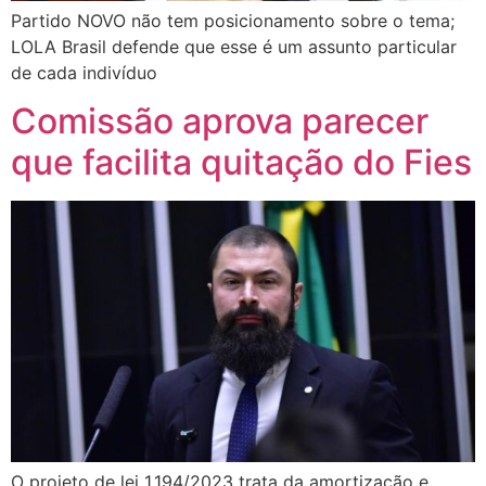
Partido NOVO não tem posicionamento sobre o tema;
LOLA Brasil defende que esse é um assunto particular
de cada indivíduo
Comissão aprova parecer
que facilita quitação do Fies
O projeto de lei 1.194/2023 trata da amortização e