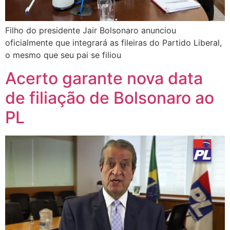
Filho do presidente Jair Bolsonaro anunciou
oficialmente que integrará as fileiras do Partido Liberal,
o mesmo que seu pai se filiou
Acerto garante nova data
de filiação de Bolsonaro ao
PL