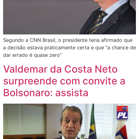
Segundo a CNN Brasil, o presidente teria afirmado que
a decisão estava praticamente certa e que “a chance de
dar errado é quase zero”
Valdemar da Costa Neto
surpreende com convite a
Bolsonaro: assista