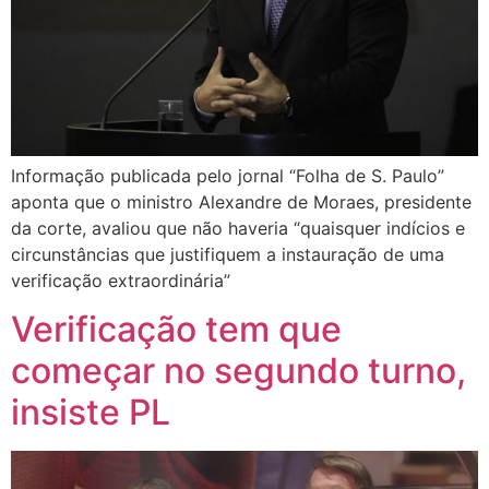
Informação publicada pelo jornal “Folha de S. Paulo”
aponta que o ministro Alexandre de Moraes, presidente
da corte, avaliou que não haveria “quaisquer indícios e
circunstâncias que justifiquem a instauração de uma
verificação extraordinária”
Verificação tem que
começar no segundo turno,
insiste PL