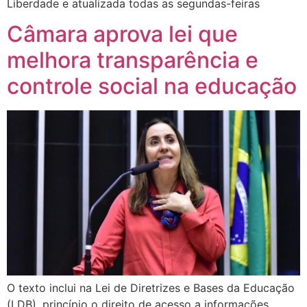
Liberdade e atualizada todas as segundas-feiras
Câmara aprova lei que
melhora transparência e
controle social na educação
O texto inclui na Lei de Diretrizes e Bases da Educação
(LDB), princípio o direito de acesso a informações