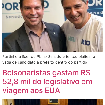
Portinho é líder do PL no Senado e tentou pleitear a
vaga de candidato a prefeito dentro do partido
Bolsonaristas gastam R$
52,8 mil do legislativo em
viagem aos EUA