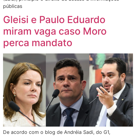
públicas
Gleisi e Paulo Eduardo
miram vaga caso Moro
perca mandato
De acordo com o blog de Andréia Sadi, do G1,