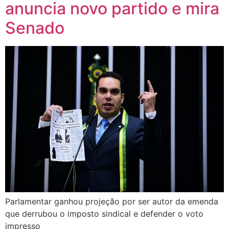
anuncia novo partido e mira
Senado
Parlamentar ganhou projeção por ser autor da emenda
que derrubou o imposto sindical e defender o voto
impresso