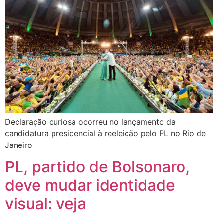
Declaração curiosa ocorreu no lançamento da
candidatura presidencial à reeleição pelo PL no Rio de
Janeiro
PL, partido de Bolsonaro,
deve mudar identidade
visual: veja