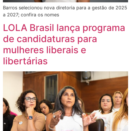
Barros selecionou nova diretoria para a gestão de 2025
a 2027; confira os nomes
LOLA Brasil lança programa
de candidaturas para
mulheres liberais e
libertárias