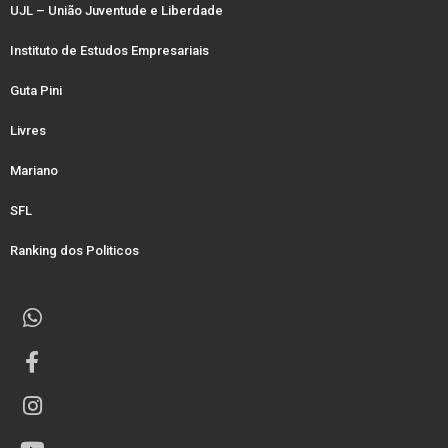
UJL – União Juventude e Liberdade
Instituto de Estudos Empresariais
Guta Pini
Livres
Mariano
SFL
Ranking dos Politicos