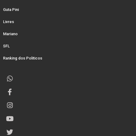
Guta Pini
Livres
Mariano
SFL
Ranking dos Politicos