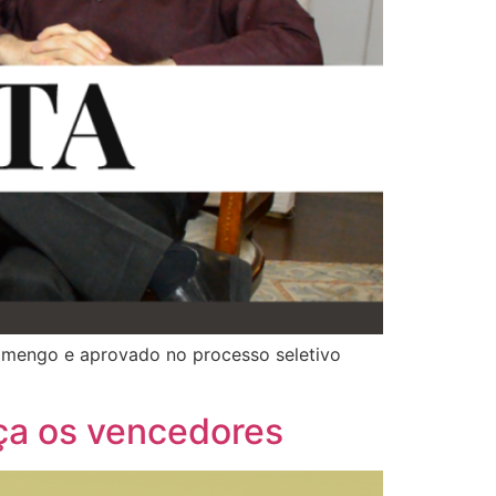
lamengo e aprovado no processo seletivo
eça os vencedores