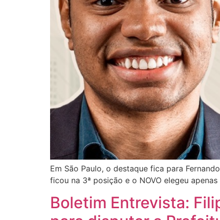
Em São Paulo, o destaque fica para Fernando 
ficou na 3ª posição e o NOVO elegeu apenas 
Boletim Entrevista: Fi