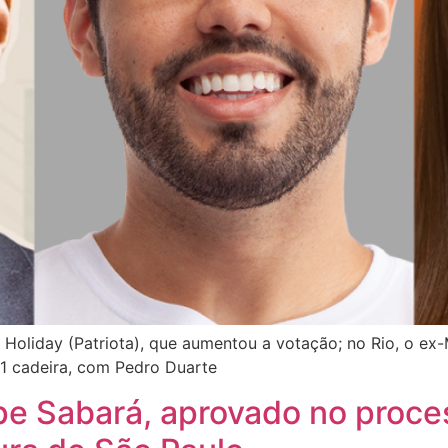
Holiday (Patriota), que aumentou a votação; no Rio, o ex-
1 cadeira, com Pedro Duarte
lipe Sabará, aprovado no proc