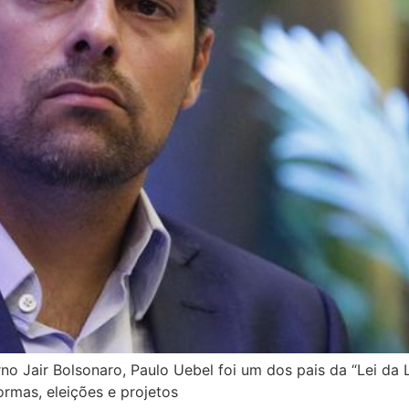
no Jair Bolsonaro, Paulo Uebel foi um dos pais da “Lei da
rmas, eleições e projetos