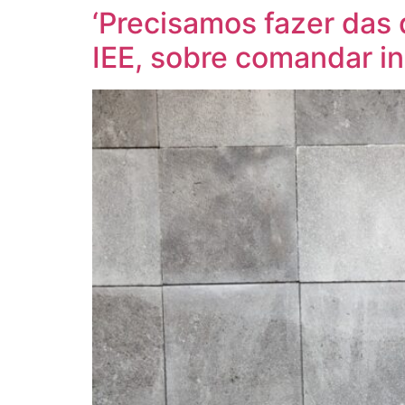
‘Precisamos fazer das d
IEE, sobre comandar i