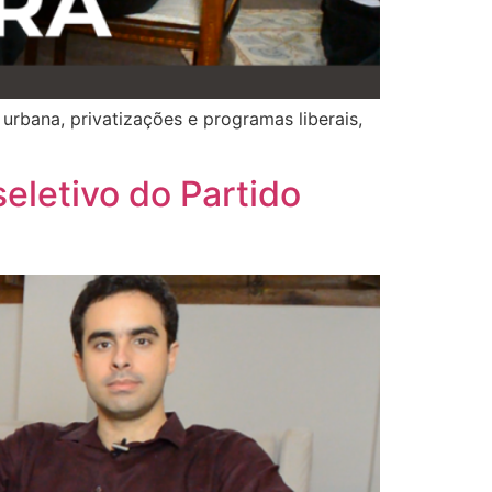
urbana, privatizações e programas liberais,
eletivo do Partido