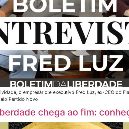
sividade, o empresário e executivo Fred Luz, ex-CEO do F
 pelo Partido Novo
Liberdade chega ao fim: conh