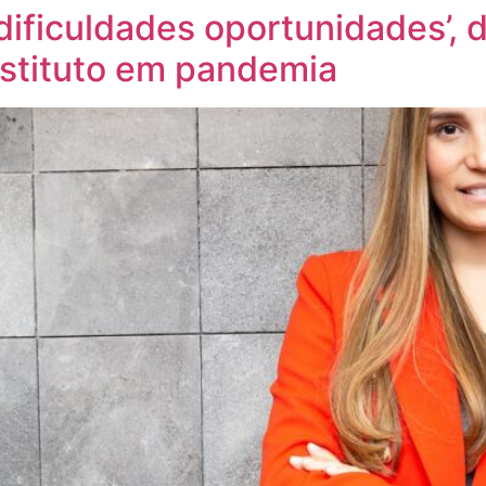
ificuldades oportunidades’, d
nstituto em pandemia