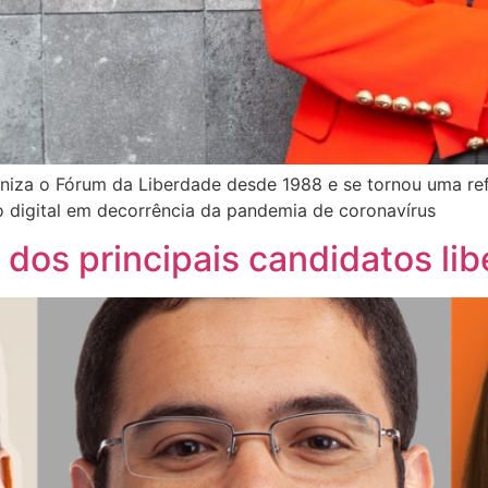
rganiza o Fórum da Liberdade desde 1988 e se tornou uma r
 digital em decorrência da pandemia de coronavírus
os principais candidatos libe