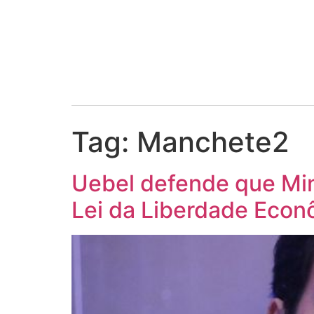
Tag:
Manchete2
Uebel defende que Min
Lei da Liberdade Econ