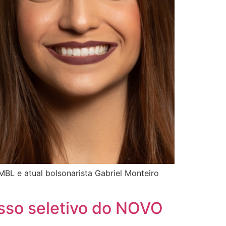
MBL e atual bolsonarista Gabriel Monteiro
esso seletivo do NOVO