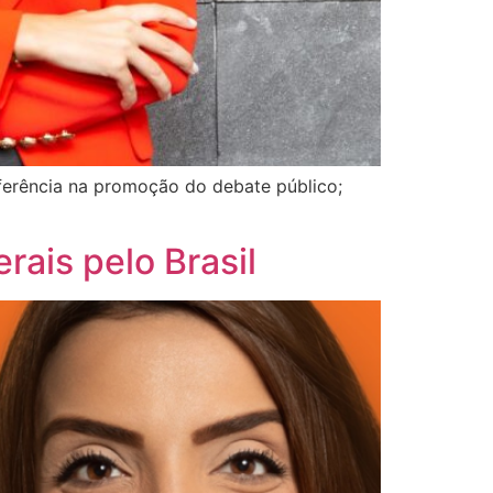
eferência na promoção do debate público;
rais pelo Brasil