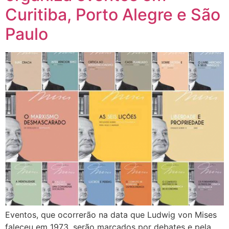
Curitiba, Porto Alegre e São
Paulo
Eventos, que ocorrerão na data que Ludwig von Mises
faleceu em 1973, serão marcados por debates e pela