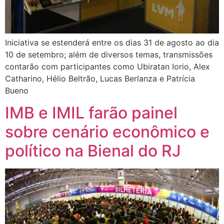
Iniciativa se estenderá entre os dias 31 de agosto ao dia
10 de setembro; além de diversos temas, transmissões
contarão com participantes como Ubiratan Iorio, Alex
Catharino, Hélio Beltrão, Lucas Berlanza e Patrícia
Bueno
IMB e IMIL farão painel
sobre cenário econômico e
político na Bienal do RJ