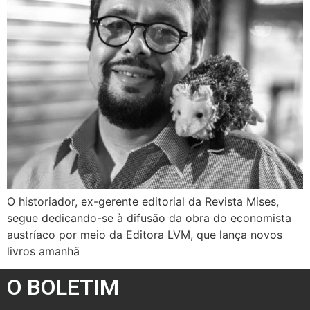
O historiador, ex-gerente editorial da Revista Mises,
segue dedicando-se à difusão da obra do economista
austríaco por meio da Editora LVM, que lança novos
livros amanhã
O BOLETIM