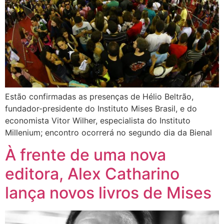
Estão confirmadas as presenças de Hélio Beltrão,
fundador-presidente do Instituto Mises Brasil, e do
economista Vitor Wilher, especialista do Instituto
Millenium; encontro ocorrerá no segundo dia da Bienal
À frente de uma nova
editora, Alex Catharino
lança novos livros de Mises