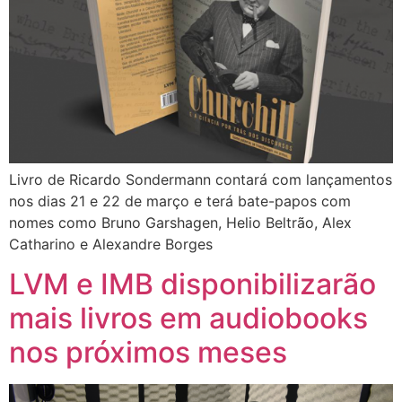
Livro de Ricardo Sondermann contará com lançamentos
nos dias 21 e 22 de março e terá bate-papos com
nomes como Bruno Garshagen, Helio Beltrão, Alex
Catharino e Alexandre Borges
LVM e IMB disponibilizarão
mais livros em audiobooks
nos próximos meses