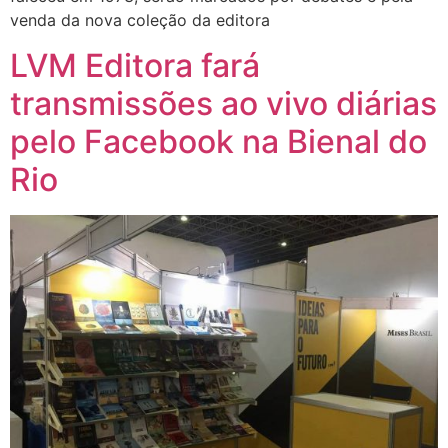
venda da nova coleção da editora
LVM Editora fará
transmissões ao vivo diárias
pelo Facebook na Bienal do
Rio