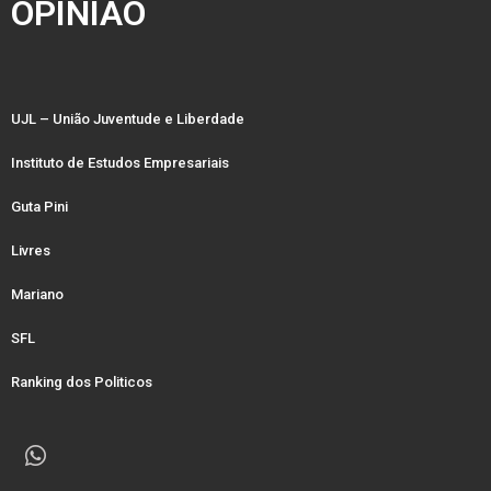
OPINIÃO
UJL – União Juventude e Liberdade
Instituto de Estudos Empresariais
Guta Pini
Livres
Mariano
SFL
Ranking dos Politicos