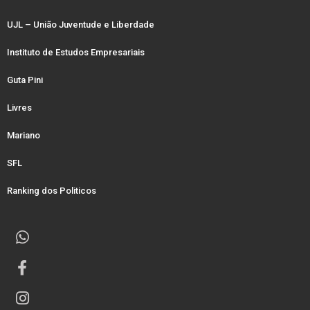
UJL – União Juventude e Liberdade
Instituto de Estudos Empresariais
Guta Pini
Livres
Mariano
SFL
Ranking dos Politicos