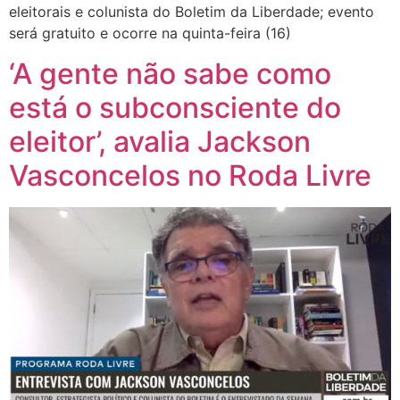
eleitorais e colunista do Boletim da Liberdade; evento
será gratuito e ocorre na quinta-feira (16)
‘A gente não sabe como
está o subconsciente do
eleitor’, avalia Jackson
Vasconcelos no Roda Livre