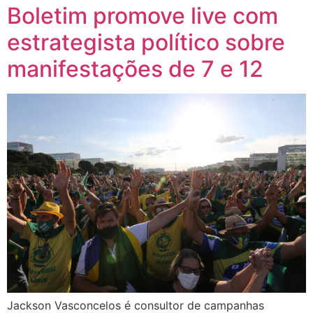
Boletim promove live com
estrategista político sobre
manifestações de 7 e 12
Jackson Vasconcelos é consultor de campanhas