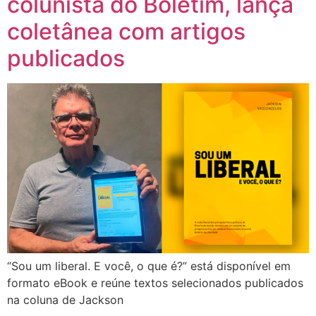
colunista do Boletim, lança
coletânea com artigos
publicados
“Sou um liberal. E você, o que é?” está disponível em
formato eBook e reúne textos selecionados publicados
na coluna de Jackson