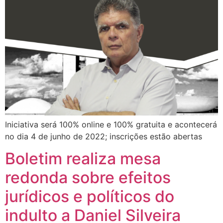
Iniciativa será 100% online e 100% gratuita e acontecerá
no dia 4 de junho de 2022; inscrições estão abertas
Boletim realiza mesa
redonda sobre efeitos
jurídicos e políticos do
indulto a Daniel Silveira